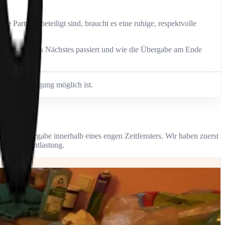
Parteien beteiligt sind, braucht es eine ruhige, respektvolle
ig ist, was als Nächstes passiert und wie die Übergabe am Ende
ine Besichtigung möglich ist.
e klare Übergabe innerhalb eines engen Zeitfensters. Wir haben zuerst
 spürbare Entlastung.