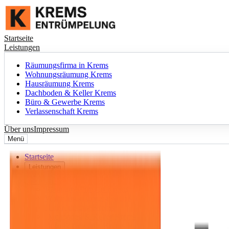
Startseite
Leistungen
Räumungsfirma in Krems
Wohnungsräumung Krems
Hausräumung Krems
Dachboden & Keller Krems
Büro & Gewerbe Krems
Verlassenschaft Krems
Über uns
Impressum
Menü
Startseite
Leistungen
+
Räumungsfirma in Krems
Wohnungsräumung Krems
Hausräumung Krems
Dachboden & Keller Krems
Büro & Gewerbe Krems