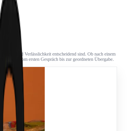
 Struktur und Verlässlichkeit entscheidend sind. Ob nach einem
r Betreuung vom ersten Gespräch bis zur geordneten Übergabe.