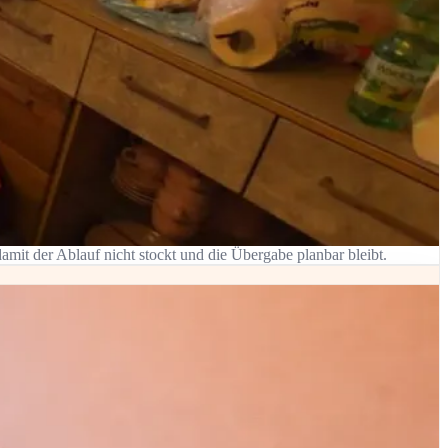
mit der Ablauf nicht stockt und die Übergabe planbar bleibt.