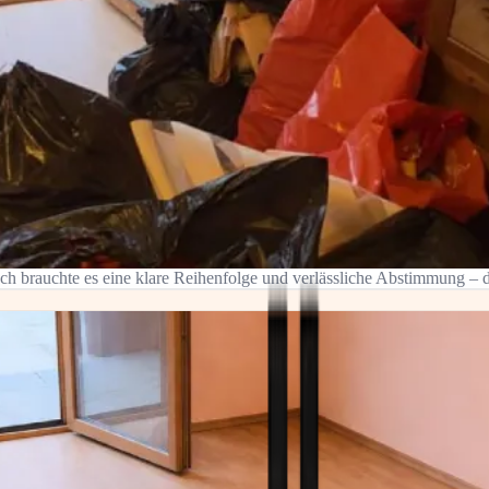
ch brauchte es eine klare Reihenfolge und verlässliche Abstimmung – da