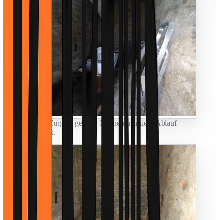
Vorher: Zugang geklärt, Flächen markiert, Ablauf
festgelegt.